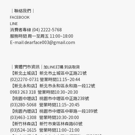
｜聯絡我們｜
FACEBOOK
LINE
消費者專線 (04) 2222-5768
服務時間 周一至周五 11:00~18:00
E-mail dearface003@gmail.com
｜實體門市資訊｜
加LINE訂購 到店取貨
【新北土城店】新北市土城區中正路21號
(02)2270-0731 營業時間11:15~20:44
【新北永和店】新北市永和區永和路一段12號
0983 263 318 營業時間10:30~20:30
【桃園中壢店】桃園市中壢區中正路238號
(03)280-5068 營業時間11:15~20:45
【桃園內壢店】桃園市中壢區中華路一段189號
(03)463-1308 營業時間10:30-20:00
【新竹林森店】新竹市東區林森路60號
(03)524-1615 營業時間11:00~21:00