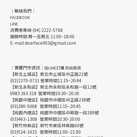
｜聯絡我們｜
FACEBOOK
LINE
消費者專線 (04) 2222-5768
服務時間 周一至周五 11:00~18:00
E-mail dearface003@gmail.com
｜實體門市資訊｜
加LINE訂購 到店取貨
【新北土城店】新北市土城區中正路21號
(02)2270-0731 營業時間11:15~20:44
【新北永和店】新北市永和區永和路一段12號
0983 263 318 營業時間10:30~20:30
【桃園中壢店】桃園市中壢區中正路238號
(03)280-5068 營業時間11:15~20:45
【桃園內壢店】桃園市中壢區中華路一段189號
(03)463-1308 營業時間10:30-20:00
【新竹林森店】新竹市東區林森路60號
(03)524-1615 營業時間11:00~21:00