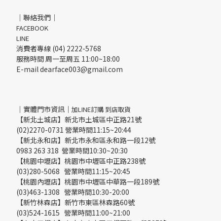
｜聯絡我們｜
FACEBOOK
LINE
消費者專線 (04) 2222-5768
服務時間 周一至周五 11:00~18:00
E-mail dearface003@gmail.com
｜實體門市資訊｜
加LINE訂購 到店取貨
【新北土城店】新北市土城區中正路21號
(02)2270-0731 營業時間11:15~20:44
【新北永和店】新北市永和區永和路一段12號
0983 263 318 營業時間10:30~20:30
【桃園中壢店】桃園市中壢區中正路238號
(03)280-5068 營業時間11:15~20:45
【桃園內壢店】桃園市中壢區中華路一段189號
(03)463-1308 營業時間10:30-20:00
【新竹林森店】新竹市東區林森路60號
(03)524-1615 營業時間11:00~21:00