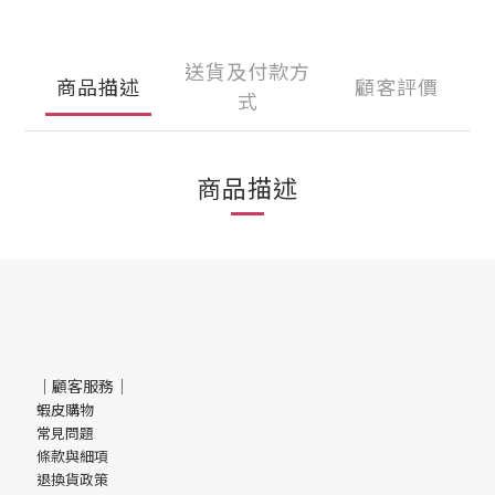
送貨及付款方
商品描述
顧客評價
式
商品描述
｜顧客服務｜
蝦皮購物
常見問題
條款與細項
退換貨政策