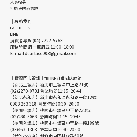
人員招募
性騷擾防治措施
｜聯絡我們｜
FACEBOOK
LINE
消費者專線 (04) 2222-5768
服務時間 周一至周五 11:00~18:00
E-mail dearface003@gmail.com
｜實體門市資訊｜
加LINE訂購 到店取貨
【新北土城店】新北市土城區中正路21號
(02)2270-0731 營業時間11:15~20:44
【新北永和店】新北市永和區永和路一段12號
0983 263 318 營業時間10:30~20:30
【桃園中壢店】桃園市中壢區中正路238號
(03)280-5068 營業時間11:15~20:45
【桃園內壢店】桃園市中壢區中華路一段189號
(03)463-1308 營業時間10:30-20:00
【新竹林森店】新竹市東區林森路60號