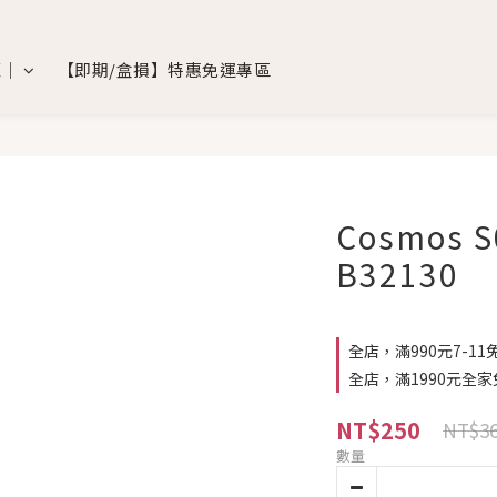
覽｜
【即期/盒損】特惠免運專區
Cosmos
B32130
全店，滿990元7-11
全店，滿1990元全家
NT$250
NT$3
數量