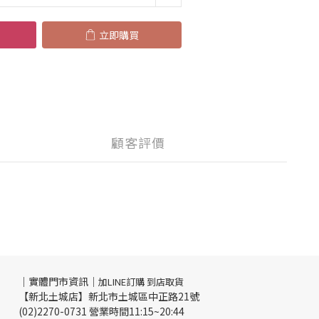
立即購買
顧客評價
｜實體門市資訊｜
加LINE訂購 到店取貨
【新北土城店】新北市土城區中正路21號
(02)2270-0731 營業時間11:15~20:44