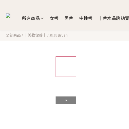
所有商品
女香
男香
中性香
｜香水品牌總
全部商品
/
｜美妝保養｜
/
刷具 Brush