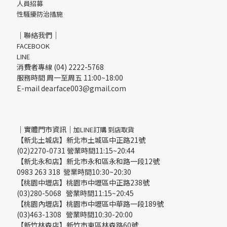
人員招募
性騷擾防治措施
｜聯絡我們｜
FACEBOOK
LINE
消費者專線 (04) 2222-5768
服務時間 周一至周五 11:00~18:00
E-mail dearface003@gmail.com
｜實體門市資訊｜
加LINE訂購 到店取貨
【新北土城店】新北市土城區中正路21號
(02)2270-0731 營業時間11:15~20:44
【新北永和店】新北市永和區永和路一段12號
0983 263 318 營業時間10:30~20:30
【桃園中壢店】桃園市中壢區中正路238號
(03)280-5068 營業時間11:15~20:45
【桃園內壢店】桃園市中壢區中華路一段189號
(03)463-1308 營業時間10:30-20:00
【新竹林森店】新竹市東區林森路60號