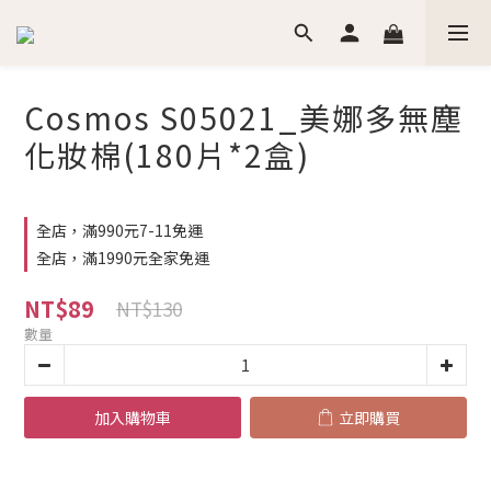
Cosmos S05021_美娜多無塵
化妝棉(180片*2盒)
全店，滿990元7-11免運
全店，滿1990元全家免運
NT$89
NT$130
數量
加入購物車
立即購買