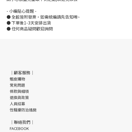
- 小編貼心提醒 -
● 全館皆附發票，如需統編請先告知唷~
● 下單後1-3天安排出貨
● 任何商品疑問歡迎詢問
｜顧客服務｜
蝦皮購物
常見問題
條款與細項
退換貨政策
人員招募
性騷擾防治措施
｜聯絡我們｜
FACEBOOK