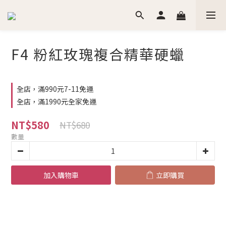
F4 粉紅玫瑰複合精華硬蠟
全店，滿990元7-11免運
全店，滿1990元全家免運
NT$580
NT$680
數量
加入購物車
立即購買