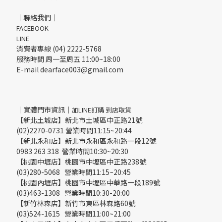
｜聯絡我們｜
FACEBOOK
LINE
消費者專線 (04) 2222-5768
服務時間 周一至周五 11:00~18:00
E-mail dearface003@gmail.com
｜實體門市資訊｜
加LINE訂購 到店取貨
【新北土城店】新北市土城區中正路21號
(02)2270-0731 營業時間11:15~20:44
【新北永和店】新北市永和區永和路一段12號
0983 263 318 營業時間10:30~20:30
【桃園中壢店】桃園市中壢區中正路238號
(03)280-5068 營業時間11:15~20:45
【桃園內壢店】桃園市中壢區中華路一段189號
(03)463-1308 營業時間10:30-20:00
【新竹林森店】新竹市東區林森路60號
(03)524-1615 營業時間11:00~21:00