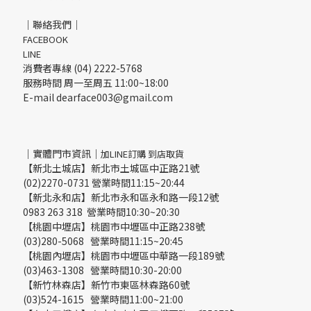
｜聯絡我們｜
FACEBOOK
LINE
消費者專線 (04) 2222-5768
服務時間 周一至周五 11:00~18:00
E-mail dearface003@gmail.com
｜實體門市資訊｜
加LINE訂購 到店取貨
【新北土城店】新北市土城區中正路21號
(02)2270-0731 營業時間11:15~20:44
【新北永和店】新北市永和區永和路一段12號
0983 263 318 營業時間10:30~20:30
【桃園中壢店】桃園市中壢區中正路238號
(03)280-5068 營業時間11:15~20:45
【桃園內壢店】桃園市中壢區中華路一段189號
(03)463-1308 營業時間10:30-20:00
【新竹林森店】新竹市東區林森路60號
(03)524-1615 營業時間11:00~21:00