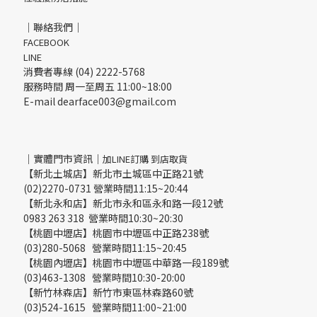
｜聯絡我們｜
FACEBOOK
LINE
消費者專線 (04) 2222-5768
服務時間 周一至周五 11:00~18:00
E-mail dearface003@gmail.com
｜實體門市資訊｜
加LINE訂購 到店取貨
【新北土城店】新北市土城區中正路21號
(02)2270-0731 營業時間11:15~20:44
【新北永和店】新北市永和區永和路一段12號
0983 263 318 營業時間10:30~20:30
【桃園中壢店】桃園市中壢區中正路238號
(03)280-5068 營業時間11:15~20:45
【桃園內壢店】桃園市中壢區中華路一段189號
(03)463-1308 營業時間10:30-20:00
【新竹林森店】新竹市東區林森路60號
(03)524-1615 營業時間11:00~21:00