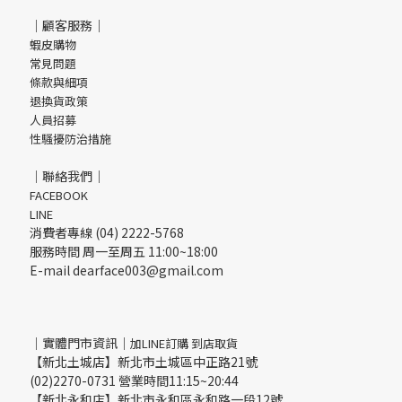
｜顧客服務｜
蝦皮購物
常見問題
條款與細項
退換貨政策
人員招募
性騷擾防治措施
｜聯絡我們｜
FACEBOOK
LINE
消費者專線 (04) 2222-5768
服務時間 周一至周五 11:00~18:00
E-mail dearface003@gmail.com
｜實體門市資訊｜
加LINE訂購 到店取貨
【新北土城店】新北市土城區中正路21號
(02)2270-0731 營業時間11:15~20:44
【新北永和店】新北市永和區永和路一段12號