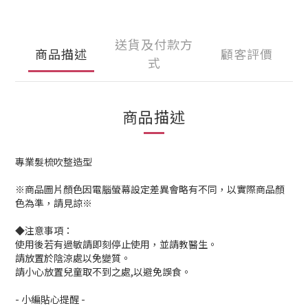
送貨及付款方
商品描述
顧客評價
式
商品描述
專業髮梳吹整造型
※商品圖片顏色因電腦螢幕設定差異會略有不同，以實際商品顏
色為準，請見諒※
◆注意事項：
使用後若有過敏請即刻停止使用，並請教醫生。
請放置於陰涼處以免變質。
請小心放置兒童取不到之處,以避免誤食。
- 小編貼心提醒 -