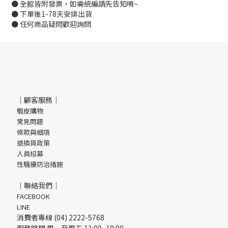
● 全館皆附發票，如需統編請先告知唷~
● 下單後1-78天安排出貨
● 任何商品疑問歡迎詢問
｜顧客服務｜
蝦皮購物
常見問題
條款與細項
退換貨政策
人員招募
性騷擾防治措施
｜聯絡我們｜
FACEBOOK
LINE
消費者專線 (04) 2222-5768