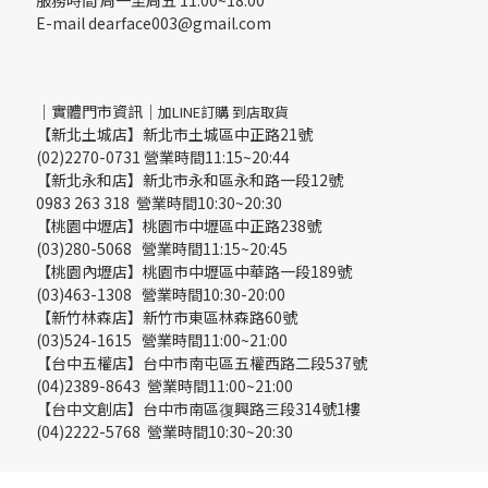
服務時間 周一至周五 11:00~18:00
E-mail dearface003@gmail.com
｜實體門市資訊｜
加LINE訂購 到店取貨
【新北土城店】新北市土城區中正路21號
(02)2270-0731 營業時間11:15~20:44
【新北永和店】新北市永和區永和路一段12號
0983 263 318 營業時間10:30~20:30
【桃園中壢店】桃園市中壢區中正路238號
(03)280-5068 營業時間11:15~20:45
【桃園內壢店】桃園市中壢區中華路一段189號
(03)463-1308 營業時間10:30-20:00
【新竹林森店】新竹市東區林森路60號
(03)524-1615 營業時間11:00~21:00
【台中五權店】台中市南屯區五權西路二段537號
(04)2389-8643 營業時間11:00~21:00
【台中文創店】台中市南區復興路三段314號1樓
(04)2222-5768 營業時間10:30~20:30