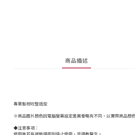
商品描述
專業髮梳吹整造型
※商品圖片顏色因電腦螢幕設定差異會略有不同，以實際商品顏
◆注意事項：
使用後若有過敏請即刻停止使用，並請教醫生。