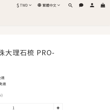
$
TWD
繁體中文
立即購買
珍珠大理石梳 PRO-
免運
免運
50