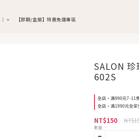
覽｜
【即期/盒損】特惠免運專區
SALON 
602S
全店，滿990元7-11
全店，滿1990元全家
NT$150
NT$1
數量