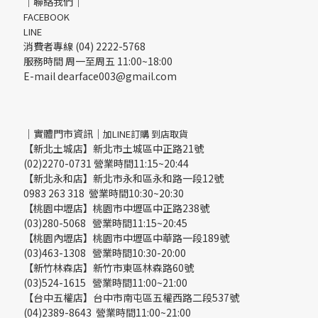
｜聯絡我們｜
FACEBOOK
LINE
消費者專線 (04) 2222-5768
服務時間 周一至周五 11:00~18:00
E-mail dearface003@gmail.com
｜實體門市資訊｜
加LINE訂購 到店取貨
【新北土城店】新北市土城區中正路21號
(02)2270-0731 營業時間11:15~20:44
【新北永和店】新北市永和區永和路一段12號
0983 263 318 營業時間10:30~20:30
【桃園中壢店】桃園市中壢區中正路238號
(03)280-5068 營業時間11:15~20:45
【桃園內壢店】桃園市中壢區中華路一段189號
(03)463-1308 營業時間10:30-20:00
【新竹林森店】新竹市東區林森路60號
(03)524-1615 營業時間11:00~21:00
【台中五權店】台中市南屯區五權西路二段537號
(04)2389-8643 營業時間11:00~21:00