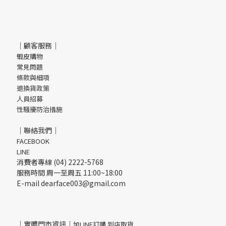
｜顧客服務｜
蝦皮購物
常見問題
條款與細項
退換貨政策
人員招募
性騷擾防治措施
｜聯絡我們｜
FACEBOOK
LINE
消費者專線 (04) 2222-5768
服務時間 周一至周五 11:00~18:00
E-mail dearface003@gmail.com
｜實體門市資訊｜
加LINE訂購 到店取貨