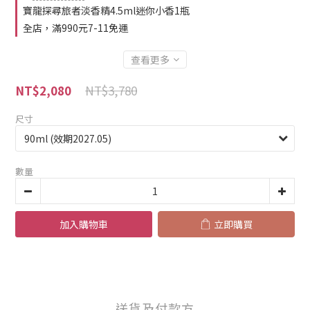
寶龍探尋旅者淡香精4.5ml迷你小香1瓶
全店，滿990元7-11免運
查看更多
NT$3,780
NT$2,080
尺寸
數量
加入購物車
立即購買
送貨及付款方