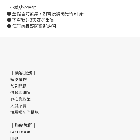
- 小編貼心提醒 -
● 全館皆附發票，如需統編請先告知唷~
● 下單後1-3天安排出貨
● 任何商品疑問歡迎詢問
｜顧客服務｜
蝦皮購物
常見問題
條款與細項
退換貨政策
人員招募
性騷擾防治措施
｜聯絡我們｜
FACEBOOK
LINE