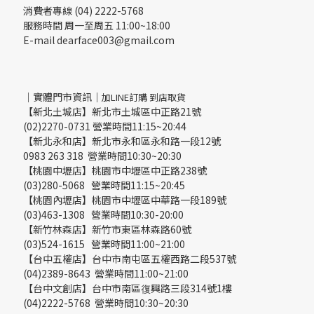
消費者專線 (04) 2222-5768
服務時間 周一至周五 11:00~18:00
E-mail dearface003@gmail.com
｜實體門市資訊｜
加LINE訂購 到店取貨
【新北土城店】新北市土城區中正路21號
(02)2270-0731 營業時間11:15~20:44
【新北永和店】新北市永和區永和路一段12號
0983 263 318 營業時間10:30~20:30
【桃園中壢店】桃園市中壢區中正路238號
(03)280-5068 營業時間11:15~20:45
【桃園內壢店】桃園市中壢區中華路一段189號
(03)463-1308 營業時間10:30-20:00
【新竹林森店】新竹市東區林森路60號
(03)524-1615 營業時間11:00~21:00
【台中五權店】台中市南屯區五權西路二段537號
(04)2389-8643 營業時間11:00~21:00
【台中文創店】台中市南區復興路三段314號1樓
(04)2222-5768 營業時間10:30~20:30