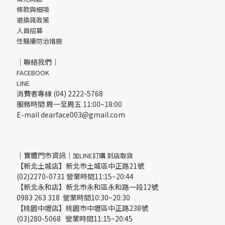
條款與細項
退換貨政策
人員招募
性騷擾防治措施
｜聯絡我們｜
FACEBOOK
LINE
消費者專線 (04) 2222-5768
服務時間 周一至周五 11:00~18:00
E-mail dearface003@gmail.com
｜實體門市資訊｜
加LINE訂購 到店取貨
【新北土城店】新北市土城區中正路21號
(02)2270-0731 營業時間11:15~20:44
【新北永和店】新北市永和區永和路一段12號
0983 263 318 營業時間10:30~20:30
【桃園中壢店】桃園市中壢區中正路238號
(03)280-5068 營業時間11:15~20:45