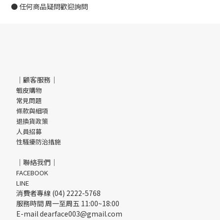
● 任何商品疑問歡迎詢問
｜顧客服務｜
蝦皮購物
常見問題
條款與細項
退換貨政策
人員招募
性騷擾防治措施
｜聯絡我們｜
FACEBOOK
LINE
消費者專線 (04) 2222-5768
服務時間 周一至周五 11:00~18:00
E-mail dearface003@gmail.com