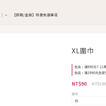
覽｜
【即期/盒損】特惠免運專區
XL圍巾
全店，滿990元7-11
全店，滿1990元全家
NT$90
NT$130
選項