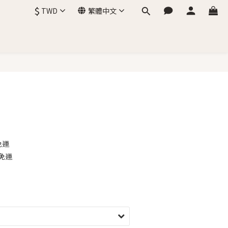
$
TWD
繁體中文
立即購買
免運
免運