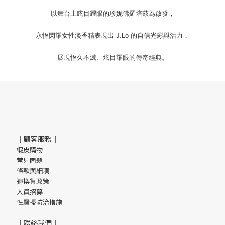
以舞台上眩目耀眼的珍妮佛羅培茲為啟發，
永恆閃耀女性淡香精表現出 J.Lo 的自信光彩與活力，
展現恆久不滅、炫目耀眼的傳奇經典。
｜顧客服務｜
蝦皮購物
常見問題
條款與細項
退換貨政策
人員招募
性騷擾防治措施
｜聯絡我們｜