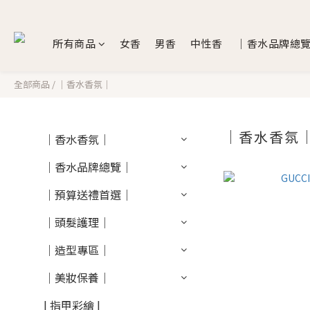
所有商品
女香
男香
中性香
｜香水品牌總
全部商品
/
｜香水香氛｜
｜香水香氛
｜香水香氛｜
｜香水品牌總覽｜
｜預算送禮首選｜
｜頭髮護理｜
｜造型專區｜
｜美妝保養｜
| 指甲彩繪 |