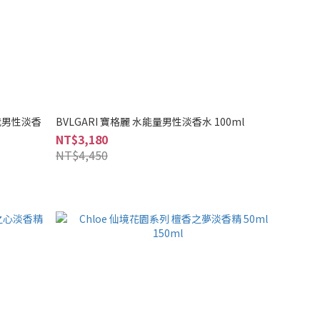
代真我男性淡香
BVLGARI 寶格麗 水能量男性淡香水 100ml
NT$3,180
NT$4,450