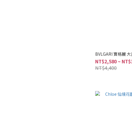
BVLGARI 寶格麗 
NT$2,580 ~ NT$
NT$4,400