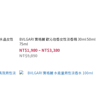
 紫水晶女性
BVLGARI 寶格麗 歡沁玫香女性淡香精 30ml 50ml
75ml
NT$1,980 ~ NT$3,380
NT$5,850