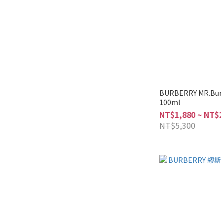
BURBERRY MR.Bu
100ml
NT$1,880 ~ NT$
NT$5,300