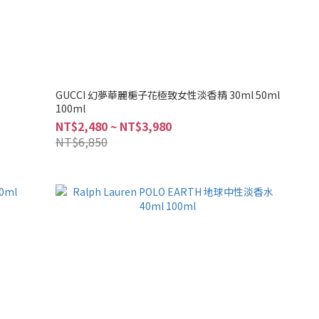
GUCCI 幻夢華麗梔子花極致女性淡香精 30ml 50ml
100ml
NT$2,480 ~ NT$3,980
NT$6,850