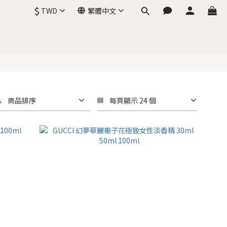
$
TWD
繁體中文
商品排序
每頁顯示 24 個