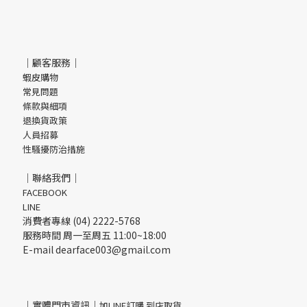
｜顧客服務｜
蝦皮購物
常見問題
條款與細項
退換貨政策
人員招募
性騷擾防治措施
｜聯絡我們｜
FACEBOOK
LINE
消費者專線 (04) 2222-5768
服務時間 周一至周五 11:00~18:00
E-mail dearface003@gmail.com
｜實體門市資訊｜
加LINE訂購 到店取貨