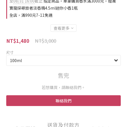
至
08/31 16:00
截止
指定商品，單筆購買香水滿3000元，贈萬
寶龍探尋旅者淡香精4.5ml迷你小香1瓶
全店，滿990元7-11免運
查看更多
NT$3,000
NT$1,480
尺寸
售完
若想購買，請聯絡我們。
聯絡我們
送貨及付款方