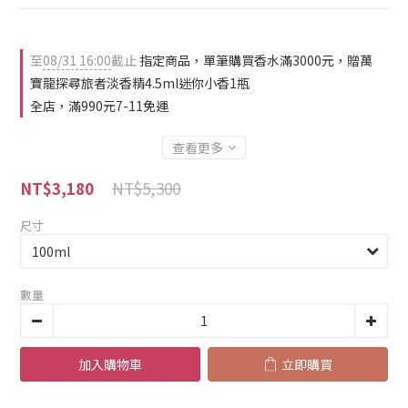
至
08/31 16:00
截止
指定商品，單筆購買香水滿3000元，贈萬
寶龍探尋旅者淡香精4.5ml迷你小香1瓶
全店，滿990元7-11免運
查看更多
NT$5,300
NT$3,180
尺寸
數量
加入購物車
立即購買