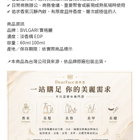
✔ 日常商務辦公、商務會議、重要聚會或展現成熟氣場時使用
✔ 追求香氣沉靜內斂、有厚度且持香度、層次感極佳的人
商品資訊
品牌：BVLGARI 寶格麗
濃度：淡香精 EDP
容量：60ml 100ml
產地／保存期限：依實際商品標示
📌本商品為台灣公司貨來源，依品牌原廠包裝出貨。