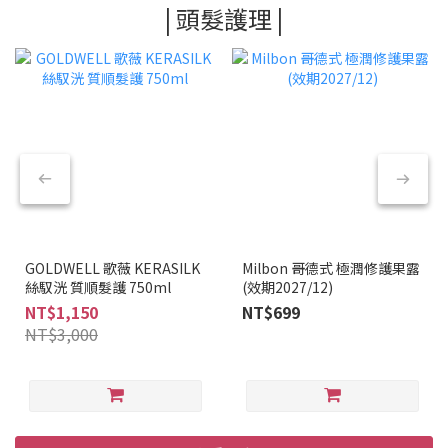
| 頭髮護理 |
GOLDWELL 歌薇 KERASILK
Milbon 哥德式 極潤修護果露
絲馭洸 質順髮護 750ml
(效期2027/12)
NT$1,150
NT$699
NT$3,000