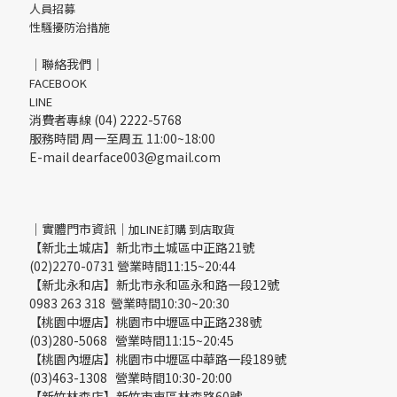
人員招募
性騷擾防治措施
｜聯絡我們｜
FACEBOOK
LINE
消費者專線 (04) 2222-5768
服務時間 周一至周五 11:00~18:00
E-mail dearface003@gmail.com
｜實體門市資訊｜
加LINE訂購 到店取貨
【新北土城店】新北市土城區中正路21號
(02)2270-0731 營業時間11:15~20:44
【新北永和店】新北市永和區永和路一段12號
0983 263 318 營業時間10:30~20:30
【桃園中壢店】桃園市中壢區中正路238號
(03)280-5068 營業時間11:15~20:45
【桃園內壢店】桃園市中壢區中華路一段189號
(03)463-1308 營業時間10:30-20:00
【新竹林森店】新竹市東區林森路60號