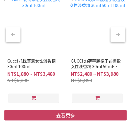
Gucci 花悅慕意女性淡香精
GUCCI 幻夢華麗梔子花極致
30ml 100ml
女性淡香精 30ml 50ml
100ml
NT$1,880 ~ NT$3,480
NT$2,480 ~ NT$3,980
NT$6,800
NT$6,850
查看更多