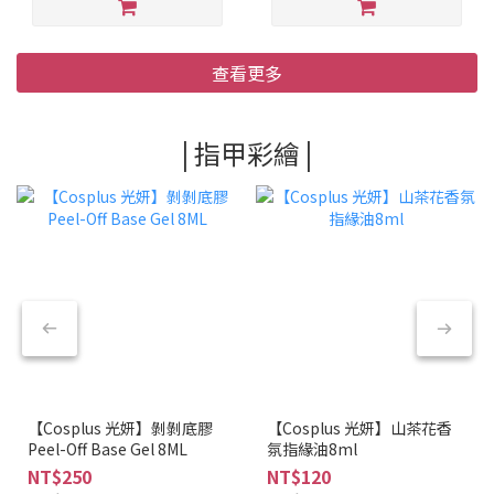
查看更多
| 指甲彩繪 |
【Cosplus 光妍】剝剝底膠
【Cosplus 光妍】山茶花香
Peel-Off Base Gel 8ML
氛指緣油8ml
NT$250
NT$120