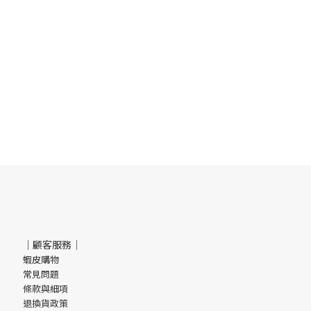
｜顧客服務｜
蝦皮購物
常見問題
條款與細項
退換貨政策