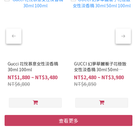
Gucci 花悅慕意女性淡香精
GUCCI 幻夢華麗梔子花極致
30ml 100ml
女性淡香精 30ml 50ml
100ml
NT$1,880 ~ NT$3,480
NT$2,480 ~ NT$3,980
NT$6,800
NT$6,850
查看更多