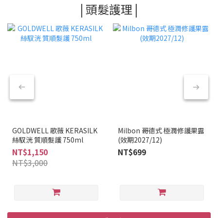
| 頭髮護理 |
GOLDWELL 歌薇 KERASILK
Milbon 哥德式 極潤修護果露
絲馭洸 質順髮護 750ml
(效期2027/12)
NT$1,150
NT$699
NT$3,000