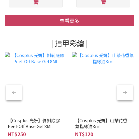
查看更多
| 指甲彩繪 |
【Cosplus 光妍】剝剝底膠
【Cosplus 光妍】山茶花香
Peel-Off Base Gel 8ML
氛指緣油8ml
NT$250
NT$120