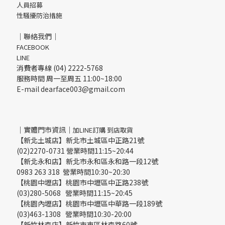
人員招募
性騷擾防治措施
｜聯絡我們｜
FACEBOOK
LINE
消費者專線 (04) 2222-5768
服務時間 周一至周五 11:00~18:00
E-mail dearface003@gmail.com
｜實體門市資訊｜
加LINE訂購 到店取貨
【新北土城店】新北市土城區中正路21號
(02)2270-0731 營業時間11:15~20:44
【新北永和店】新北市永和區永和路一段12號
0983 263 318 營業時間10:30~20:30
【桃園中壢店】桃園市中壢區中正路238號
(03)280-5068 營業時間11:15~20:45
【桃園內壢店】桃園市中壢區中華路一段189號
(03)463-1308 營業時間10:30-20:00
【新竹林森店】新竹市東區林森路60號