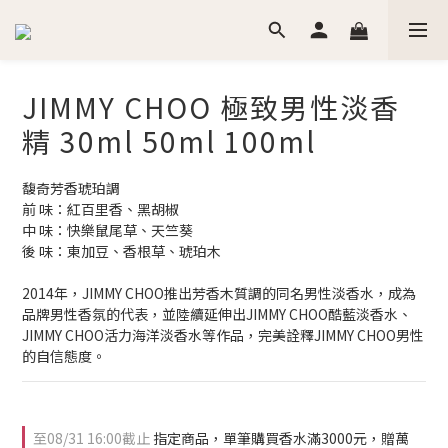
JIMMY CHOO 極致男性淡香
精 30ml 50ml 100ml
馥奇芳香琥珀調
前 味：紅百里香、黑胡椒
中 味：快樂鼠尾草、天竺葵
後 味：東加豆、香根草、琥珀木
2014年，JIMMY CHOO推出芳香木質調的同名男性淡香水，成為
品牌男性香氛的代表，並陸續延伸出JIMMY CHOO酷藍淡香水、
JIMMY CHOO活力海洋淡香水等作品，完美詮釋JIMMY CHOO男性
的自信態度。
至
08/31 16:00
截止
指定商品，單筆購買香水滿3000元，贈萬