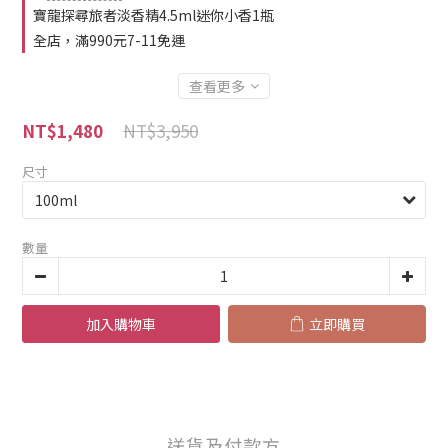
寶龍探尋旅者淡香精4.5ml迷你小香1瓶
全店，滿990元7-11免運
查看更多
NT$3,950
NT$1,480
尺寸
數量
加入購物車
立即購買
送貨及付款方