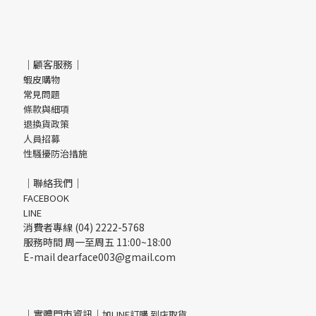
｜顧客服務｜
蝦皮購物
常見問題
條款與細項
退換貨政策
人員招募
性騷擾防治措施
｜聯絡我們｜
FACEBOOK
LINE
消費者專線 (04) 2222-5768
服務時間 周一至周五 11:00~18:00
E-mail dearface003@gmail.com
｜實體門市資訊｜
加LINE訂購 到店取貨