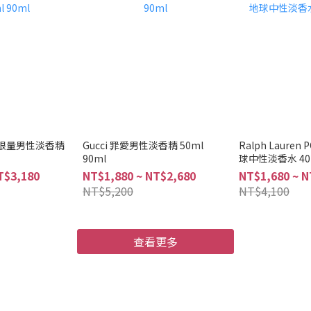
戀限量男性淡香精
Gucci 罪愛男性淡香精 50ml
Ralph Lauren 
90ml
球中性淡香水 40m
T$3,180
NT$1,880 ~ NT$2,680
NT$1,680 ~ N
NT$5,200
NT$4,100
查看更多