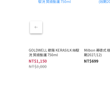
GOLDWELL 歌薇 KERASILK 絲馭
Milbon 哥德式
洸 質順髮護 750ml
期2027/12)
NT$1,150
NT$699
NT$3,000