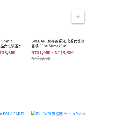
 Omnia
BVLGARI 寶格麗 歡沁玫香女性淡
BVLGARI 寶
 紫水晶女性淡香水
香精 30ml 50ml 75ml
香水 50ml 75m
T$3,380
NT$1,980 ~ NT$3,380
NT$2,580 ~ 
NT$5,850
NT$4,750