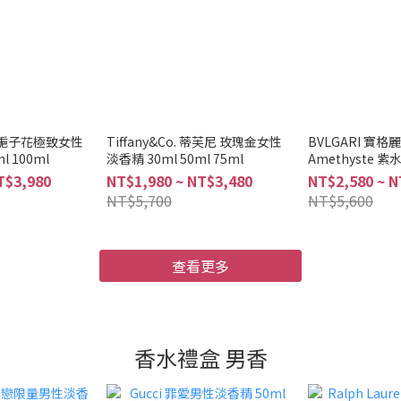
麗梔子花極致女性
Tiffany&Co. 蒂芙尼 玫瑰金女性
BVLGARI 寶格麗
l 100ml
淡香精 30ml 50ml 75ml
Amethyste
50ml 100ml
T$3,980
NT$1,980 ~ NT$3,480
NT$2,580 ~ N
NT$5,700
NT$5,600
查看更多
香水禮盒 男香