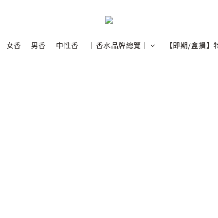
女香
男香
中性香
｜香水品牌總覽｜
【即期/盒損】