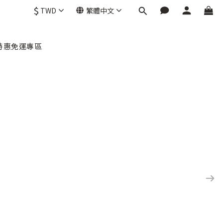
$
TWD
繁體中文
特惠免運專區