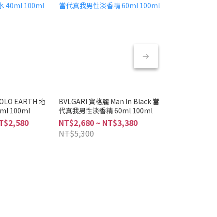
POLO EARTH 地
BVLGARI 寶格麗 Man In Black 當
BVLGARI 寶
l 100ml
代真我男性淡香精 60ml 100ml
水 100ml
T$2,580
NT$2,680 ~ NT$3,380
NT$3,180
NT$5,300
NT$4,450