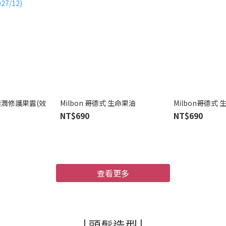
 極潤修護果露(效
Milbon 哥德式 生命果油
Milbon哥德式
NT$690
NT$690
查看更多
| 頭髮造型 |