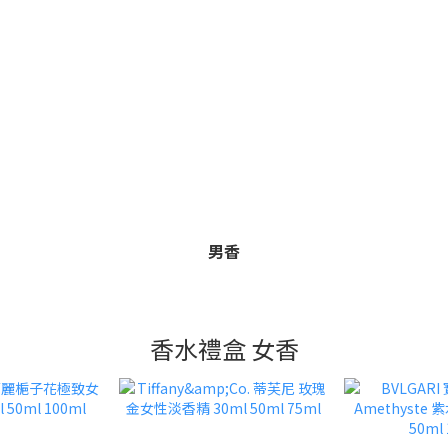
男香
香水禮盒 女香