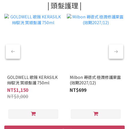
| 頭髮護理 |
GOLDWELL 歌薇 KERASILK
Milbon 哥德式 極潤修護果露
絲馭洸 質順髮護 750ml
(效期2027/12)
NT$1,150
NT$699
NT$3,000