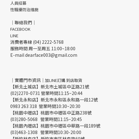
人員招募
性騷擾防治措施
｜聯絡我們｜
FACEBOOK
LINE
消費者專線 (04) 2222-5768
服務時間 周一至周五 11:00~18:00
E-mail dearface003@gmail.com
｜實體門市資訊｜
加LINE訂購 到店取貨
【新北土城店】新北市土城區中正路21號
(02)2270-0731 營業時間11:15~20:44
【新北永和店】新北市永和區永和路一段12號
0983 263 318 營業時間10:30~20:30
【桃園中壢店】桃園市中壢區中正路238號
(03)280-5068 營業時間11:15~20:45
【桃園內壢店】桃園市中壢區中華路一段189號
(03)463-1308 營業時間10:30-20:00
【新竹林森店】新竹市東區林森路60號