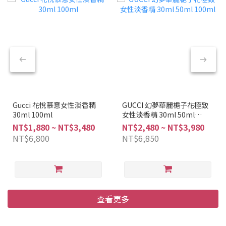
Gucci 花悅慕意女性淡香精
GUCCI 幻夢華麗梔子花極致
30ml 100ml
女性淡香精 30ml 50ml
100ml
NT$1,880 ~ NT$3,480
NT$2,480 ~ NT$3,980
NT$6,800
NT$6,850
查看更多