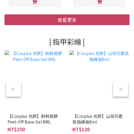
查看更多
| 指甲彩繪 |
【Cosplus 光妍】剝剝底膠
【Cosplus 光妍】山茶花香
Peel-Off Base Gel 8ML
氛指緣油8ml
NT$250
NT$120