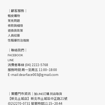
｜顧客服務｜
蝦皮購物
常見問題
條款與細項
退換貨政策
人員招募
性騷擾防治措施
｜聯絡我們｜
FACEBOOK
LINE
消費者專線 (04) 2222-5768
服務時間 周一至周五 11:00~18:00
E-mail dearface003@gmail.com
｜實體門市資訊｜
加LINE訂購 到店取貨
【新北土城店】新北市土城區中正路21號
(02)2270-0731 營業時間11:15~20:44