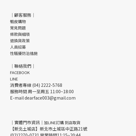
｜顧客服務｜
蝦皮購物
常見問題
條款與細項
退換貨政策
人員招募
性騷擾防治措施
｜聯絡我們｜
FACEBOOK
LINE
消費者專線 (04) 2222-5768
服務時間 周一至周五 11:00~18:00
E-mail dearface003@gmail.com
｜實體門市資訊｜
加LINE訂購 到店取貨
【新北土城店】新北市土城區中正路21號
(02)2270-0731 營業時間11:15~20:44