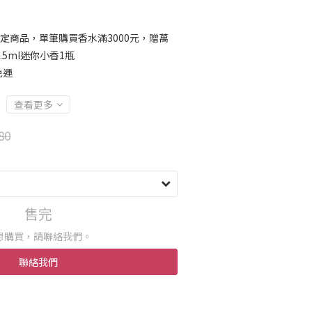
定商品，單筆購買香水滿3000元，贈萬
5ml迷你小香1瓶
免運
查看更多
80
售完
想購買，請聯絡我們。
聯絡我們