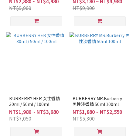
NT$2,880 ~ NT$4,980
NT$3,180 ~ NT$4,980
NT$9,900
NT$9,900
BURBERRY HER 女性香精
BURBERRY MR.Burberry
30ml / 50ml / 100ml
男性淡香精 50ml 100ml
NT$1,980 ~ NT$3,680
NT$1,880 ~ NT$2,550
NT$7,050
NT$5,300