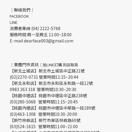
｜聯絡我們｜
FACEBOOK
LINE
消費者專線 (04) 2222-5768
服務時間 周一至周五 11:00~18:00
E-mail dearface003@gmail.com
｜實體門市資訊｜
加LINE訂購 到店取貨
【新北土城店】新北市土城區中正路21號
(02)2270-0731 營業時間11:15~20:44
【新北永和店】新北市永和區永和路一段12號
0983 263 318 營業時間10:30~20:30
【桃園中壢店】桃園市中壢區中正路238號
(03)280-5068 營業時間11:15~20:45
【桃園內壢店】桃園市中壢區中華路一段189號
(03)463-1308 營業時間10:30-20:00
【新竹林森店】新竹市東區林森路60號
(03)524-1615 營業時間11:00~21:00