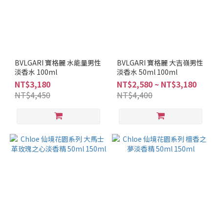
ANNA
SUI
(13)
Narciso
Rodriguez
BVLGARI 寶格麗 水能量男性
BVLGARI 寶格麗 大吉嶺男性
(13)
淡香水 100ml
淡香水 50ml 100ml
ISSEY
NT$3,180
NT$2,580 ~ NT$3,180
MIYAKE
NT$4,450
NT$4,400
(12)
BVLGARI
(11)
Chloe
(11)
看
更
多