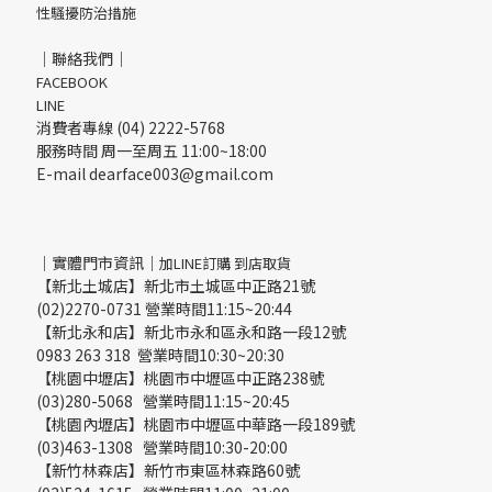
性騷擾防治措施
｜聯絡我們｜
FACEBOOK
LINE
消費者專線 (04) 2222-5768
服務時間 周一至周五 11:00~18:00
E-mail dearface003@gmail.com
｜實體門市資訊｜
加LINE訂購 到店取貨
【新北土城店】新北市土城區中正路21號
(02)2270-0731 營業時間11:15~20:44
【新北永和店】新北市永和區永和路一段12號
0983 263 318 營業時間10:30~20:30
【桃園中壢店】桃園市中壢區中正路238號
(03)280-5068 營業時間11:15~20:45
【桃園內壢店】桃園市中壢區中華路一段189號
(03)463-1308 營業時間10:30-20:00
【新竹林森店】新竹市東區林森路60號