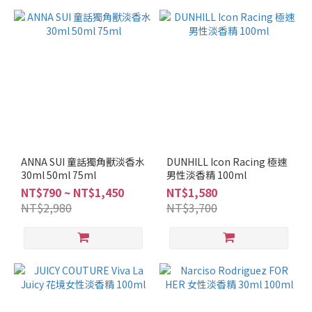
食
調
(2)
看
更
多
品
牌
TRUSSARDI
ANNA SUI 童話獨角獸淡香水
DUNHILL Icon Racing 極速
30ml 50ml 75ml
(2)
男性淡香精 100ml
NT$790 ~ NT$1,450
NT$1,580
瑪
NT$2,980
NT$3,700
莉
安
娜
(2)
4711
(1)