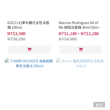
GUCCI 幻夢木蘭花女性淡香
Narciso Rodriguez All of
精 100ml
Me 傾我淡香精 30ml 50ml
100ml
NT$3,580
NT$1,180 ~ NT$2,280
NT$6,200
NT$4,900
售完