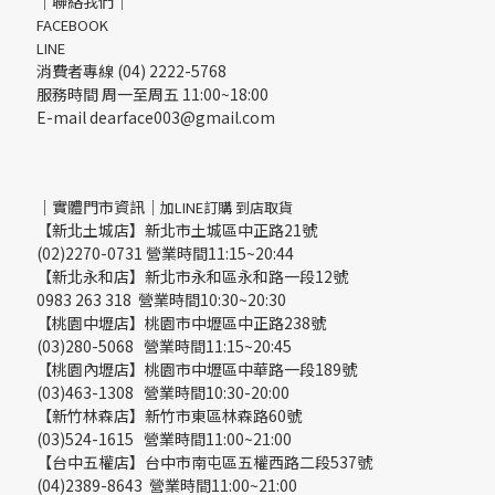
｜聯絡我們｜
FACEBOOK
LINE
消費者專線 (04) 2222-5768
服務時間 周一至周五 11:00~18:00
E-mail dearface003@gmail.com
｜實體門市資訊｜
加LINE訂購 到店取貨
【新北土城店】新北市土城區中正路21號
(02)2270-0731 營業時間11:15~20:44
【新北永和店】新北市永和區永和路一段12號
0983 263 318 營業時間10:30~20:30
【桃園中壢店】桃園市中壢區中正路238號
(03)280-5068 營業時間11:15~20:45
【桃園內壢店】桃園市中壢區中華路一段189號
(03)463-1308 營業時間10:30-20:00
【新竹林森店】新竹市東區林森路60號
(03)524-1615 營業時間11:00~21:00
【台中五權店】台中市南屯區五權西路二段537號
(04)2389-8643 營業時間11:00~21:00