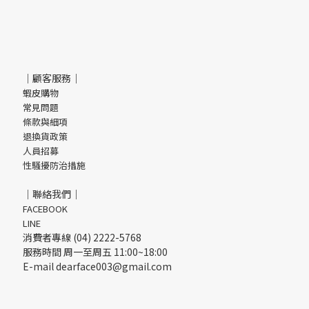
｜顧客服務｜
蝦皮購物
常見問題
條款與細項
退換貨政策
人員招募
性騷擾防治措施
｜聯絡我們｜
FACEBOOK
LINE
消費者專線 (04) 2222-5768
服務時間 周一至周五 11:00~18:00
E-mail dearface003@gmail.com