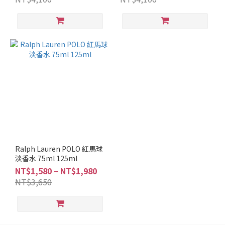
馥
奇
調
(1)
木
質
調
(2)
花
香
調
(1)
Ralph Lauren POLO 紅馬球
品
淡香水 75ml 125ml
牌
NT$1,580 ~ NT$1,980
NT$3,650
POLO
(5)