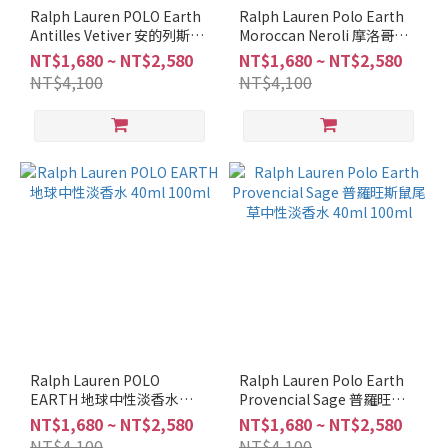
調
Ralph Lauren POLO Earth
Ralph Lauren Polo Earth
Antilles Vetiver 安的列斯香
Moroccan Neroli 摩洛哥橙
柑
根草中性淡香水 40ml /
花中性淡香水 40ml 100ml
NT$1,680 ~ NT$2,580
NT$1,680 ~ NT$2,580
苔
100ml
NT$4,100
NT$4,100
調
(1)
清
新
調
(3)
柑
橘
調
(2)
辛
香
Ralph Lauren POLO
Ralph Lauren Polo Earth
調
EARTH 地球中性淡香水
Provencial Sage 普羅旺斯
(1)
40ml 100ml
鼠尾草中性淡香水 40ml
NT$1,680 ~ NT$2,580
NT$1,680 ~ NT$2,580
100ml
NT$4,100
NT$4,100