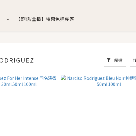
覽｜
【即期/盒損】特惠免運專區
RODRIGUEZ
篩選