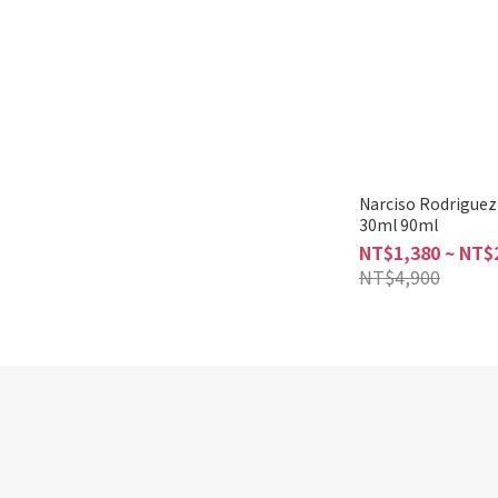
Narciso Rodrig
30ml 90ml
NT$1,380 ~ NT$
NT$4,900