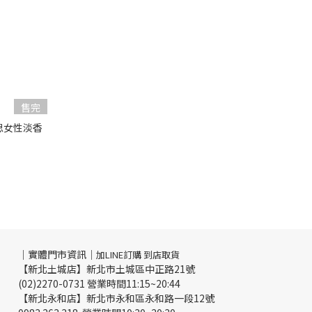
售完
純粹繆思女性淡香
｜實體門市資訊｜
加LINE訂購 到店取貨
【新北土城店】新北市土城區中正路21號
(02)2270-0731 營業時間11:15~20:44
【新北永和店】新北市永和區永和路一段12號