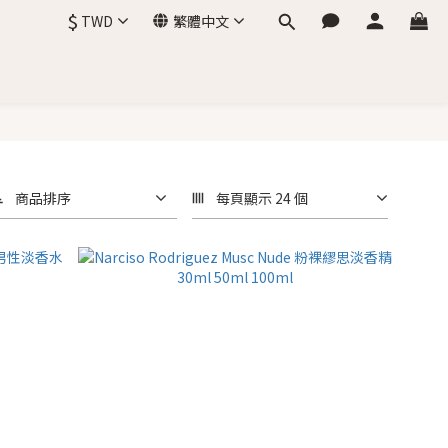
$
TWD
繁體中文
商品排序
每頁顯示 24 個