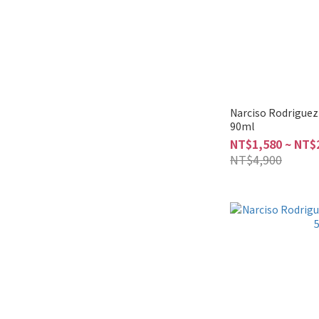
Narciso Rodrig
90ml
NT$1,580 ~ NT$
NT$4,900