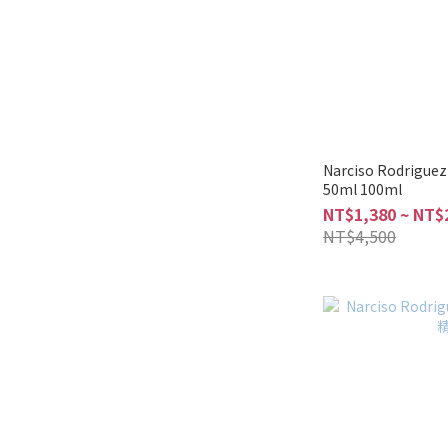
Narciso Rodrigu
50ml 100ml
NT$1,380 ~ NT$
NT$4,500