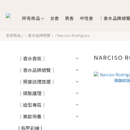
所有商品
女香
男香
中性香
｜香水品牌總
全部商品
/
｜香水品牌總覽｜
/
Narciso Rodriguez
NARCISO 
｜香水香氛｜
｜香水品牌總覽｜
｜預算送禮首選｜
｜頭髮護理｜
｜造型專區｜
｜美妝保養｜
| 指甲彩繪 |