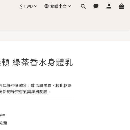
$
TWD
繁體中文
頓 綠茶香水身體乳
經典綠茶身體乳，能深層滋潤、軟化乾燥
清新的綠茶香氣與絲滑觸感。
免運
免運