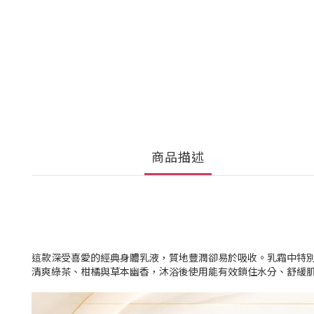
商品描述
這款深受喜愛的經典身體乳液，質地豐潤卻易於吸收。乳霜中特別添
清爽綠茶、柑橘與草本幽香，沐浴後使用能有效鎖住水分、舒緩