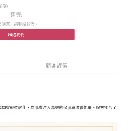
050
售完
想購買，請聯絡我們。
聯絡我們
顧客評價
的瞬間會輕柔融化，為肌膚注入高效的保濕與滋養能量。配方揉合了