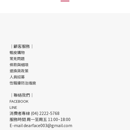
｜顧客服務｜
蝦皮購物
常見問題
條款與細項
退換貨政策
人員招募
性騷擾防治措施
｜聯絡我們｜
FACEBOOK
LINE
消費者專線 (04) 2222-5768
服務時間 周一至周五 11:00~18:00
E-mail dearface003@gmail.com