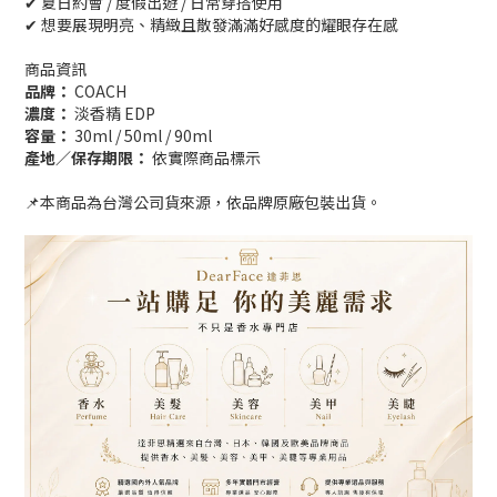
✔ 夏日約會 / 度假出遊 / 日常穿搭使用
✔ 想要展現明亮、精緻且散發滿滿好感度的耀眼存在感
商品資訊
品牌：
COACH
濃度：
淡香精 EDP
容量：
30ml / 50ml / 90ml
產地／保存期限：
依實際商品標示
📌本商品為台灣公司貨來源，依品牌原廠包裝出貨。