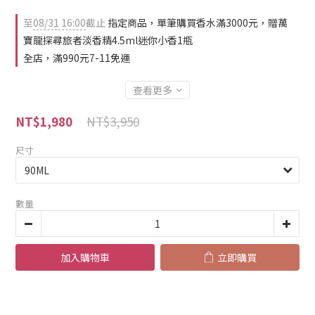
至
08/31 16:00
截止
指定商品，單筆購買香水滿3000元，贈萬
寶龍探尋旅者淡香精4.5ml迷你小香1瓶
全店，滿990元7-11免運
查看更多
NT$3,950
NT$1,980
尺寸
數量
加入購物車
立即購買