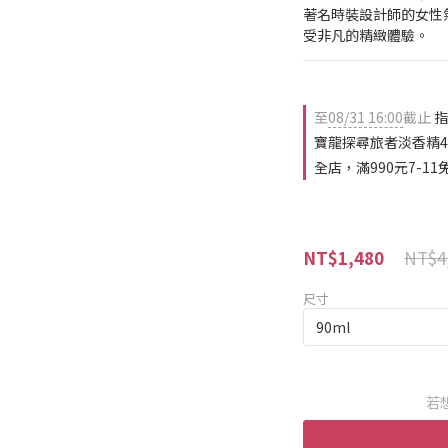
著名時裝設計師的女性
受非凡的精緻體驗。
至
08/31 16:00
截止
指
寶龍探尋旅者淡香精4.
全店，滿990元7-11
NT$4
NT$1,480
尺寸
若