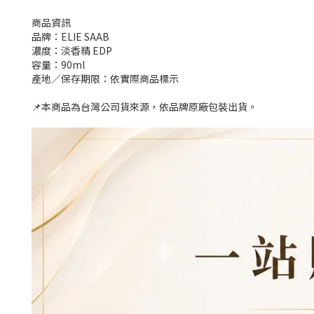
商品資訊
品牌：ELIE SAAB
濃度：淡香精 EDP
容量：90ml
產地／保存期限：依實際商品標示
📌本商品為台灣公司貨來源，依品牌原廠包裝出貨。