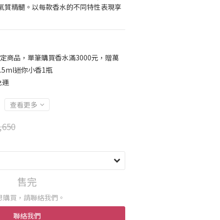
氣質精髓。以每款香水的不同特性表現享
定商品，單筆購買香水滿3000元，贈萬
5ml迷你小香1瓶
免運
查看更多
,650
售完
想購買，請聯絡我們。
聯絡我們