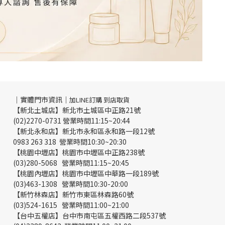
｜實體門市資訊｜
加LINE訂購 到店取貨
【新北土城店】新北市土城區中正路21號
(02)2270-0731 營業時間11:15~20:44
【新北永和店】新北市永和區永和路一段12號
0983 263 318 營業時間10:30~20:30
【桃園中壢店】桃園市中壢區中正路238號
(03)280-5068 營業時間11:15~20:45
【桃園內壢店】桃園市中壢區中華路一段189號
(03)463-1308 營業時間10:30-20:00
【新竹林森店】新竹市東區林森路60號
(03)524-1615 營業時間11:00~21:00
【台中五權店】台中市南屯區五權西路二段537號