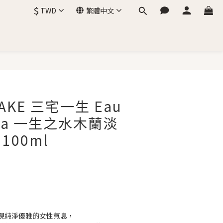
$
TWD
繁體中文
IYAKE 三宅一生 Eau
olia 一生之水木蘭淡
 100ml
現純淨優雅的女性氣息，