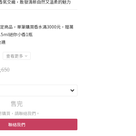
香氣交織，散發清新自然又溫柔的魅力
定商品，單筆購買香水滿3000元，贈萬
5ml迷你小香1瓶
免運
查看更多
,650
售完
想購買，請聯絡我們。
聯絡我們