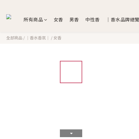
所有商品
女香
男香
中性香
｜香水品牌總
全部商品
/
｜香水香氛｜
/
女香