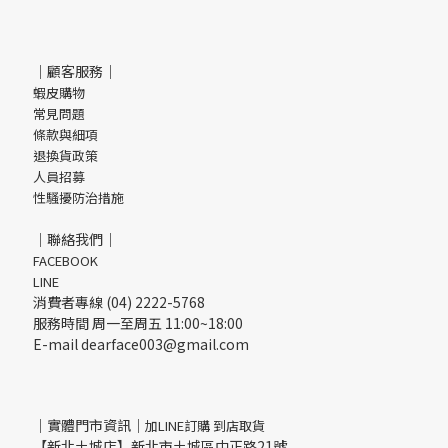
｜顧客服務｜
蝦皮購物
常見問題
條款與細項
退換貨政策
人員招募
性騷擾防治措施
｜聯絡我們｜
FACEBOOK
LINE
消費者專線 (04) 2222-5768
服務時間 周一至周五 11:00~18:00
E-mail dearface003@gmail.com
｜實體門市資訊｜
加LINE訂購 到店取貨
【新北土城店】新北市土城區中正路21號