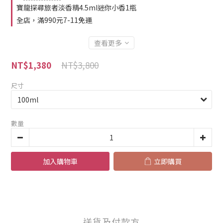
寶龍探尋旅者淡香精4.5ml迷你小香1瓶
全店，滿990元7-11免運
查看更多
NT$3,800
NT$1,380
尺寸
數量
加入購物車
立即購買
送貨及付款方