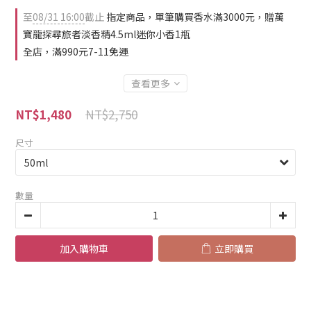
至
08/31 16:00
截止
指定商品，單筆購買香水滿3000元，贈萬
寶龍探尋旅者淡香精4.5ml迷你小香1瓶
全店，滿990元7-11免運
查看更多
NT$2,750
NT$1,480
尺寸
數量
加入購物車
立即購買