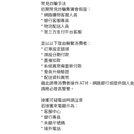
常見詐騙手法
近期常見詐騙集團會假冒：
* 網路購物客服人員
* 銀行客服專員
* 物流配送人員
* 第三方支付平台客服
並以以下理由聯繫消費者：
* 訂單設定錯誤
* 誤設分期付款
* 重複扣款
* 系統異常需重新付款
* 會員升級驗證
* 配送資料異常
藉此誘導消費者操作 ATM、網路銀行或提供個人
請務必提高警覺。
接獲可疑電話時請注意
若接獲來電顯示為：
* 客服中心
* 銀行專員
* 未顯示號碼
* 境外電話