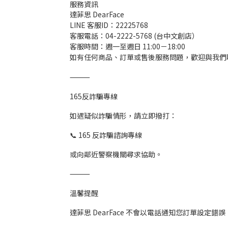
服務資訊
達菲思 DearFace
LINE 客服ID：22225768
客服電話：04-2222-5768 (台中文創店）
客服時間：週一至週日 11:00－18:00
如有任何商品、訂單或售後服務問題，歡迎與我們
⸻
165反詐騙專線
如遇疑似詐騙情形，請立即撥打：
📞 165 反詐騙諮詢專線
或向鄰近警察機關尋求協助。
⸻
溫馨提醒
達菲思 DearFace 不會以電話通知您訂單設定錯