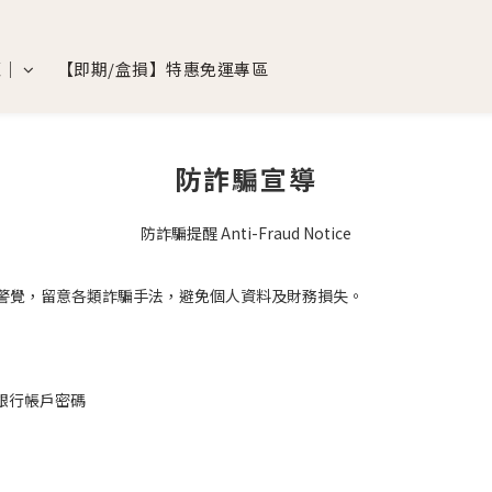
覽｜
【即期/盒損】特惠免運專區
防詐騙宣導
防詐騙提醒 Anti-Fraud Notice
您提高警覺，留意各類詐騙手法，避免個人資料及財務損失。
或銀行帳戶密碼