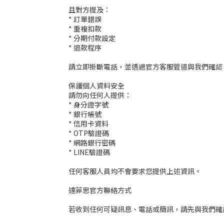
且對方提及：
* 訂單錯誤
* 重複扣款
* 分期付款設定
* 退款程序
請立即掛斷電話，並透過官方客服管道與我們確認
保護個人資料安全
請勿向任何人提供：
* 身分證字號
* 銀行帳號
* 信用卡資料
* OTP驗證碼
* 網路銀行密碼
* LINE驗證碼
任何客服人員均不會要求您提供上述資訊。
達菲思官方聯絡方式
若收到任何可疑訊息、電話或簡訊，請先與我們確