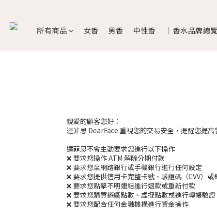
所有商品
女香
男香
中性香
｜香水品牌總
親愛的顧客您好：
達菲思 DearFace 重視您的交易安全，提醒
達菲思不會主動要求您進行以下操作
❌ 要求您操作 ATM 解除分期付款
❌ 要求您至網路銀行或手機銀行進行任何設定
❌ 要求您提供信用卡完整卡號、驗證碼（CVV）
❌ 要求您點擊不明連結進行退款或重新付款
❌ 要求您購買遊戲點數、虛擬點數或進行轉帳驗證
❌ 要求您配合任何金融機構進行資金操作