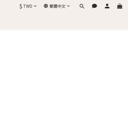
$
TWD
繁體中文