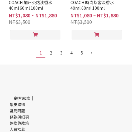
COACH 加州公路淡香水
COACH 時尚都會淡香水
40ml 60ml 100ml
40ml 60ml 100ml
NT$1,080 ~ NT$1,880
NT$1,080 ~ NT$1,880
NT$3,500
NT$3,500
1
2
3
4
5
｜顧客服務｜
蝦皮購物
常見問題
條款與細項
退換貨政策
人員招募