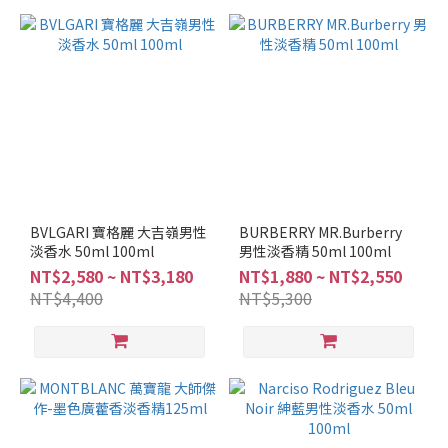
香
調
(1)
看
更
多
品
牌
MONTBLANC
BVLGARI 寶格麗 大吉嶺男性
BURBERRY MR.Burberry
淡香水 50ml 100ml
(16)
男性淡香精 50ml 100ml
NT$2,580 ~ NT$3,180
NT$1,880 ~ NT$2,550
BVLGARI
NT$4,400
NT$5,300
(7)
COACH
(6)
FERRAGAMO
(6)