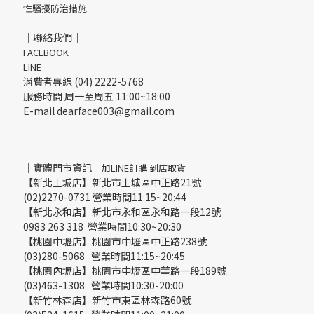
性騷擾防治措施
｜聯絡我們｜
FACEBOOK
LINE
消費者專線 (04) 2222-5768
服務時間 周一至周五 11:00~18:00
E-mail dearface003@gmail.com
｜實體門市資訊｜
加LINE訂購 到店取貨
【新北土城店】新北市土城區中正路21號
(02)2270-0731 營業時間11:15~20:44
【新北永和店】新北市永和區永和路一段12號
0983 263 318 營業時間10:30~20:30
【桃園中壢店】桃園市中壢區中正路238號
(03)280-5068 營業時間11:15~20:45
【桃園內壢店】桃園市中壢區中華路一段189號
(03)463-1308 營業時間10:30-20:00
【新竹林森店】新竹市東區林森路60號