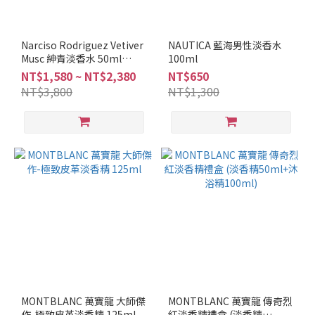
Narciso Rodriguez Vetiver
NAUTICA 藍海男性淡香水
Musc 紳青淡香水 50ml
100ml
100ml
NT$1,580 ~ NT$2,380
NT$650
NT$3,800
NT$1,300
MONTBLANC 萬寶龍 大師傑
MONTBLANC 萬寶龍 傳奇烈
作-極致皮革淡香精 125ml
紅淡香精禮盒 (淡香精