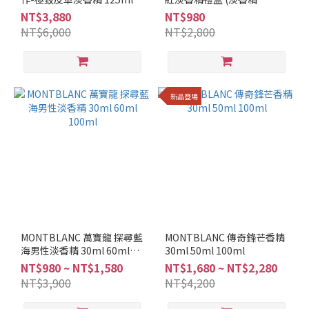
50ml+沐浴精100ml)
NT$3,880
NT$980
NT$6,000
NT$2,800
新品登場
MONTBLANC 萬寶龍 探尋藍
MONTBLANC 傳奇鋒芒香精
海男性淡香精 30ml 60ml
30ml 50ml 100ml
100ml
NT$980 ~ NT$1,580
NT$1,680 ~ NT$2,280
NT$3,900
NT$4,200