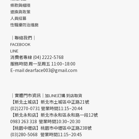
條款與細項
退換貨政策
人員招募
性騷擾防治措施
｜聯絡我們｜
FACEBOOK
LINE
消費者專線 (04) 2222-5768
服務時間 周一至周五 11:00~18:00
E-mail dearface003@gmail.com
｜實體門市資訊｜
加LINE訂購 到店取貨
【新北土城店】新北市土城區中正路21號
(02)2270-0731 營業時間11:15~20:44
【新北永和店】新北市永和區永和路一段12號
0983 263 318 營業時間10:30~20:30
【桃園中壢店】桃園市中壢區中正路238號
(03)280-5068 營業時間11:15~20:45