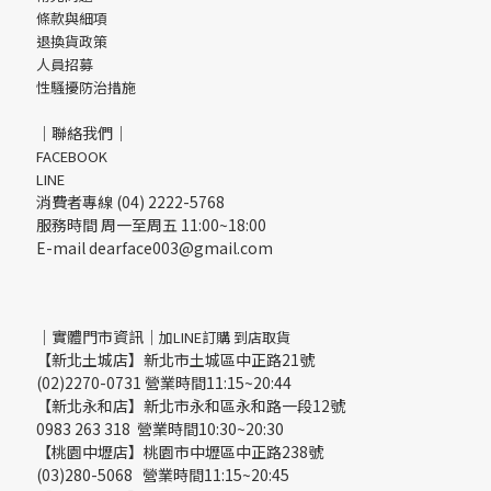
條款與細項
退換貨政策
人員招募
性騷擾防治措施
｜聯絡我們｜
FACEBOOK
LINE
消費者專線 (04) 2222-5768
服務時間 周一至周五 11:00~18:00
E-mail dearface003@gmail.com
｜實體門市資訊｜
加LINE訂購 到店取貨
【新北土城店】新北市土城區中正路21號
(02)2270-0731 營業時間11:15~20:44
【新北永和店】新北市永和區永和路一段12號
0983 263 318 營業時間10:30~20:30
【桃園中壢店】桃園市中壢區中正路238號
(03)280-5068 營業時間11:15~20:45