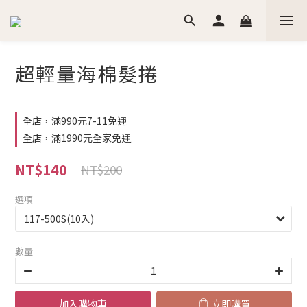
超輕量海棉髮捲
全店，滿990元7-11免運
全店，滿1990元全家免運
NT$140
NT$200
選項
數量
加入購物車
立即購買