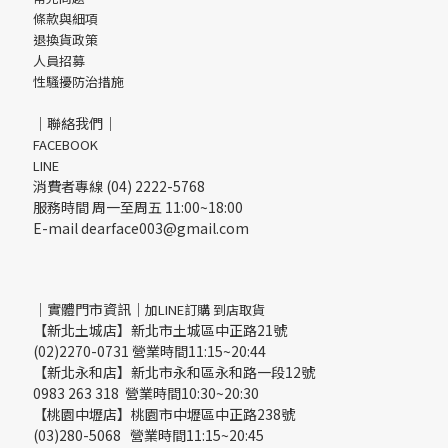
條款與細項
退換貨政策
人員招募
性騷擾防治措施
｜聯絡我們｜
FACEBOOK
LINE
消費者專線 (04) 2222-5768
服務時間 周一至周五 11:00~18:00
E-mail dearface003@gmail.com
｜實體門市資訊｜
加LINE訂購 到店取貨
【新北土城店】新北市土城區中正路21號
(02)2270-0731 營業時間11:15~20:44
【新北永和店】新北市永和區永和路一段12號
0983 263 318 營業時間10:30~20:30
【桃園中壢店】桃園市中壢區中正路238號
(03)280-5068 營業時間11:15~20:45