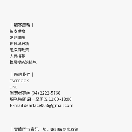
｜顧客服務｜
蝦皮購物
常見問題
條款與細項
退換貨政策
人員招募
性騷擾防治措施
｜聯絡我們｜
FACEBOOK
LINE
消費者專線 (04) 2222-5768
服務時間 周一至周五 11:00~18:00
E-mail dearface003@gmail.com
｜實體門市資訊｜
加LINE訂購 到店取貨