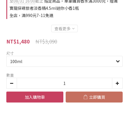
至
08/31 16:00
截止
指定商品，單筆購買香水滿3000元，贈萬
寶龍探尋旅者淡香精4.5ml迷你小香1瓶
全店，滿990元7-11免運
查看更多
NT$3,090
NT$1,480
尺寸
數量
加入購物車
立即購買