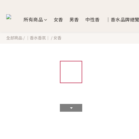
所有商品
女香
男香
中性香
｜香水品牌總
全部商品
/
｜香水香氛｜
/
女香