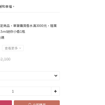
著和幸福。
定商品，單筆購買香水滿3000元，贈萬
5ml迷你小香1瓶
免運
查看更多
2,100
立即購買